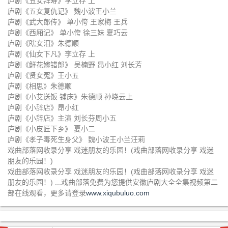
庐剧《五女拜寿》李立存 上
庐剧《王莽篡位》05又名 吴汉杀
庐剧《王莽篡位》06又名 吴汉杀
庐剧《五女复仇记》 魏小波王小兰
妻 吴南野
妻 吴南野
庐剧《武大郎传》 单小侉 王家梅 王兵
庐剧《王强焐冰》01 盛小五
庐剧《王强焐冰》02 盛小五
庐剧《西厢记》 单小侉 徐三妹 夏巧云
庐剧《王强焐冰》03 盛小五.
庐剧《王强焐冰》04 盛小五
庐剧《瞎女泪》朱德顺
庐剧《仙女下凡》李立存 上
庐剧《王强焐冰》05 盛小五
庐剧《王强焐冰》06 盛小五
庐剧《鲜花嫁错郎》 吴楠野 昂小红 刘长芳
庐剧《贤女冤》王小五
庐剧《王清明招亲》吴南野 昂小
庐剧《王清明招亲》吴南野 昂小
庐剧《相思》朱德顺
庐剧《小艾送饭 铺床》朱德顺 孙晓云上
红01
红02
庐剧《王清明招亲》吴南野 昂小
庐剧《王清明招亲》吴南野 昂小
庐剧《小辞店》昂小红
庐剧《小辞店》主演 刘长芬周小五
红03
红04
庐剧《王清明招亲》吴南野 昂小
庐剧《王清明招亲》吴南野 昂小
庐剧《小皮匠下乡》 夏小二
庐剧《孝子毒死生身父》 魏小波王小兰汪莉
红05
红06
庐剧《我冤枉》盛小五01
庐剧《我冤枉》盛小五02
戏曲部落网收录分享 戏迷朋友的乐园！(戏曲部落网收录分享 戏迷
朋友的乐园！)
庐剧《我冤枉》盛小五03
庐剧《我冤枉》盛小五04
戏曲部落网收录分享 戏迷朋友的乐园！(戏曲部落网收录分享 戏迷
朋友的乐园！) ...戏曲部落免费为您提供安徽庐剧大全全集视频第二
庐剧《我冤枉》盛小五05
庐剧《我冤枉》盛小五06
部在线观看，更多请登录
www.xiqubuluo.com
庐剧《乌金记》朱德顺 上
庐剧《乌金记》朱德顺 下