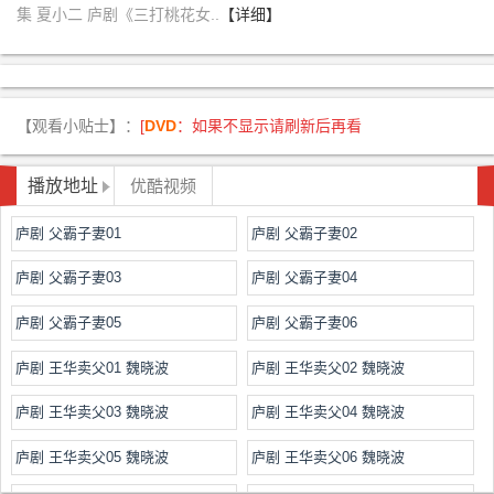
情：
集 夏小二 庐剧《三打桃花女..
【详细】
【观看小贴士】：
[
DVD
：如果不显示请刷新后再看
播放地址
优酷视频
庐剧 父霸子妻01
庐剧 父霸子妻02
庐剧 父霸子妻03
庐剧 父霸子妻04
庐剧 父霸子妻05
庐剧 父霸子妻06
庐剧 王华卖父01 魏晓波
庐剧 王华卖父02 魏晓波
庐剧 王华卖父03 魏晓波
庐剧 王华卖父04 魏晓波
庐剧 王华卖父05 魏晓波
庐剧 王华卖父06 魏晓波