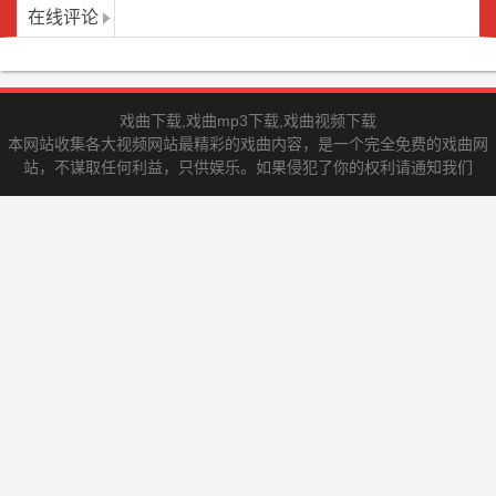
庐剧《五女拜寿》李立存 上
庐剧《五女拜寿》李立存 下
在线评论
庐剧《五女复仇记》01 魏小波王
庐剧《五女复仇记》02 魏小波王
小兰
小兰
庐剧《五女复仇记》03 魏小波王
庐剧《五女复仇记》04 魏小波王
戏曲下载,戏曲mp3下载,戏曲视频下载
小兰
小兰
庐剧《五女复仇记》05 魏小波王
庐剧《五女复仇记》06 魏小波王
本网站收集各大视频网站最精彩的戏曲内容，是一个完全免费的戏曲网
站，不谋取任何利益，只供娱乐。如果侵犯了你的权利请通知我们
小兰
小兰
庐剧《武大郎传》01 单小侉 王家
庐剧《武大郎传》02 单小侉 王家
梅 王兵
梅 王兵
庐剧《武大郎传》03 单小侉 王家
庐剧《武大郎传》04 单小侉 王家
梅 王兵
梅 王兵
庐剧《武大郎传》05 单小侉 王家
庐剧《武大郎传》06 单小侉 王家
梅 王兵
梅 王兵
庐剧《西厢记》01 单小侉 徐三妹
庐剧《西厢记》02 单小侉 徐三妹
夏巧云
夏巧云
庐剧《西厢记》03 单小侉 徐三妹
庐剧《西厢记》04 单小侉 徐三妹
夏巧云
夏巧云
庐剧《瞎女泪》朱德顺01
庐剧《瞎女泪》朱德顺02
庐剧《仙女下凡》李立存 上
庐剧《仙女下凡》李立存 下
庐剧《鲜花嫁错郎》01 吴楠野 昂
庐剧《鲜花嫁错郎》02 吴楠野 昂