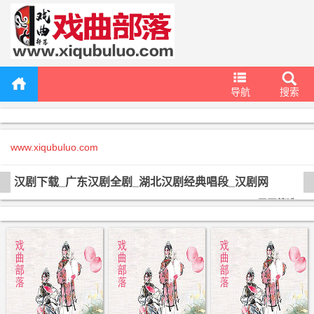
导航
搜索
www.xiqubuluo.com
汉剧下载_广东汉剧全剧_湖北汉剧经典唱段_汉剧网
展开筛选