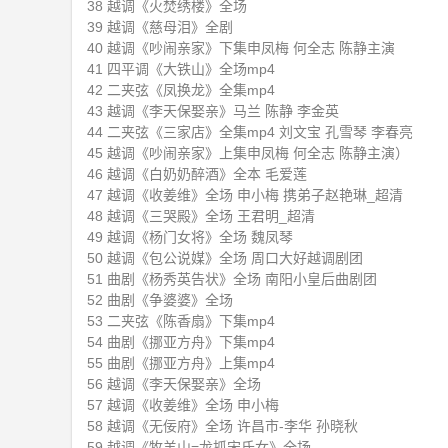
38 越调《火焚绣楼》全场
39 越调《慈母泪》全剧
40 越调《吵闹亲家》下集申凤梅 何全志 陈静主演
41 四平调《大铁山》全场mp4
42 二夹弦《凤换龙》全集mp4
43 越调《李天保娶亲》马兰 陈静 李金英
44 二夹弦《三家店》全集mp4 刘文宝 孔雪琴 李春亮
45 越调《吵闹亲家》上集申凤梅 何全志 陈静主演）
46 越调《白奶奶醉酒》全本 毛爱莲
47 越调《收姜维》全场 申小梅 携弟子赵艳琳_超清
48 越调《三哭殿》全场 王君明_超清
49 越调《杨门女将》全场 魏凤琴
50 越调《包公说媒》全场 周口大好越调剧团
51 曲剧《杨秀英告状》全场 南阳小皇后曲剧团
52 曲剧《争婆婆》全场
53 二夹弦《陈香扇》下集mp4
54 曲剧《挪亚方舟》下集mp4
55 曲剧《挪亚方舟》上集mp4
56 越调《李天保娶亲》全场
57 越调《收姜维》全场 申小梅
58 越调《无佞府》全场 许昌市-李华 孙晓秋
59 越调《牧羊山=龙抓宋氏女》全场