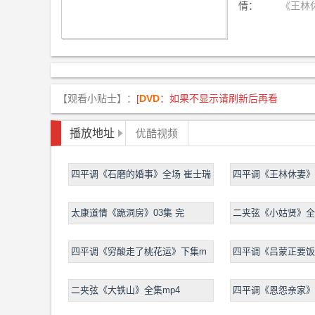
情：
《王林休
【观看小贴士】：
[
DVD
：如果不显示请刷新后再看
播放地址
优酷视频
四平调《石磨的婚事》全场 崔士瑞
四平调《王林休妻》
晋红娟 吕艳霞mp4
张大芹
太康道情《跪洞房》03集 完
二夹弦《小姑贤》全
四平调《穷酸走了桃花运》下集m
四平调《吕蒙正要饭
p4
二夹弦《大铁山》全集mp4
四平调《恩怨亲家》上