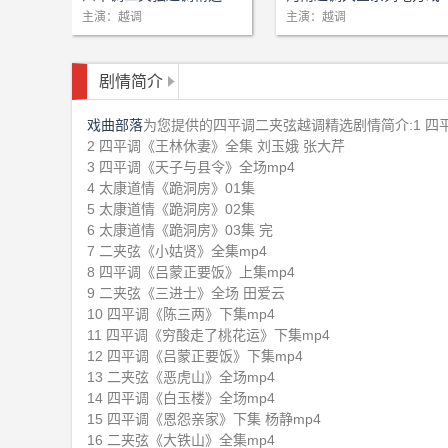
越调《李天宝吊孝》全场 申小梅
越调《掉印》全场 
事》全场 崔士瑞 晋红娟 吕艳
梅<br /> 2 越调《舌战群儒》
主演：越调
主演：越调
霞mp4<br /> 2 四平调《王林
申凤梅1982珍藏版<br /> 3 纪
休妻》全集 刘玉娥 张大芹<br
念申凤梅大师逝世15周年越调
四平调《薛氏父子三结拜》全场m
四平调《穷酸走了桃
剧情简介
/> 3 四平调《天子与县..
专场晚会<br /> 4 越..
p4
p4
山东梆子《贺后骂殿》全场 张慧桃
戏曲部落
为您提供的四平调二夹弦越调精选剧情简介:1 四平
2 四平调《王林休妻》全集 刘玉娥 张大芹
3 四平调《天子与县令》全场mp4
4 太康道情《跪洞房》01集
5 太康道情《跪洞房》02集
6 太康道情《跪洞房》03集 完
7 二夹弦《小姑贤》全集mp4
8 四平调《吕蒙正要饭》上集mp4
9 二夹弦《三进士》全场 田爱云
10 四平调《陈三两》下集mp4
11 四平调《穷酸走了桃花运》下集mp4
12 四平调《吕蒙正要饭》下集mp4
13 二夹弦《恶虎山》全场mp4
14 四平调《白玉楼》全场mp4
15 四平调《恩怨亲家》下集 杨静mp4
16 二夹弦《大铁山》全集mp4