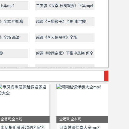
上集mp4
二夹弦《采桑-秋胡戏妻》下集mp4
》全本 申凤梅
越调《三娘教子》全剧 李宝霞
》全场 高清
越调《李天保吊孝》全场
剧
越调《吵闹亲家》下集申凤梅 何全
志 陈静主演
集mp4 刘文宝
越调《吵闹亲家》上集申凤梅 何全
志 陈静主演）
全场 魏凤琴
越调《包公说媒》全场 周口大好越
调剧团
下集mp4
曲剧《挪亚方舟》上集mp4
抓宋氏女》全场
越调《诸葛亮吊孝》全场 申凤梅
全场戏,全本戏
全场戏,全本戏
何全志
剧情：<p> 戏曲部落网收录分
剧情：越调伴奏-本御我独霸济
申凤梅毛爱莲越调名家名
河南越调伴奏大全mp3