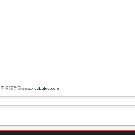
，更多请登录
www.xiqubuluo.com