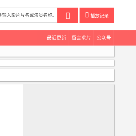
󰀒
播放记录
最近更新
留言求片
公众号