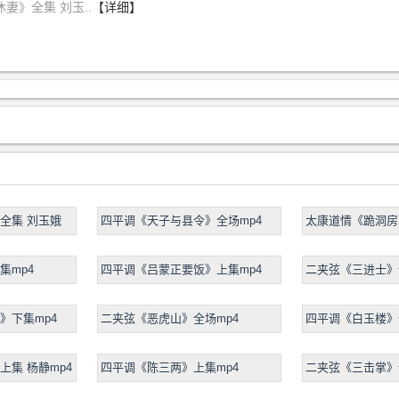
妻》全集 刘玉..
【详细】
全集 刘玉娥
四平调《天子与县令》全场mp4
太康道情《跪洞房
集mp4
四平调《吕蒙正要饭》上集mp4
二夹弦《三进士》
》下集mp4
二夹弦《恶虎山》全场mp4
四平调《白玉楼》
集 杨静mp4
四平调《陈三两》上集mp4
二夹弦《三击掌》