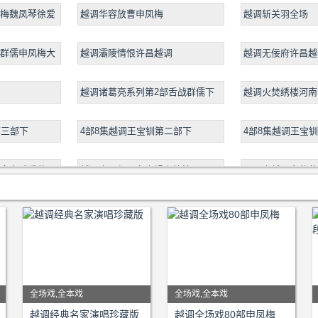
梅魏凤琴徐爱
越调华容放曹申凤梅
越调斩关羽全场
群儒申凤梅大
越调灞陵情恨许昌越调
越调无佞府许昌越
越调诸葛亮系列第2部舌战群儒下
越调火焚绣楼河南
集
团
第三部下
4部8集越调王宝钏第二部下
4部8集越调王宝
贵上
全本毛爱莲
越调李天保吊孝李娟宋桂枝
平顶山越调白莲花
越调申小梅魏凤琴刘少军诸葛亮吊
越调大明朱元璋全
孝全场
凤梅亲传弟子
越调电视艺术片舌战群儒全场申凤
越调舌战群儒申凤
梅大师
申凤梅河南省
越调诸葛亮吊孝申凤梅大师早期录
越调智收姜维舞台
全场戏,全本戏
全场戏,全本戏
影全场
剧情：大石桥申小梅越调-三传
剧情：越调申凤梅梅精品唱段
越调经典名家演唱珍藏版
越调全场戏80部申凤梅