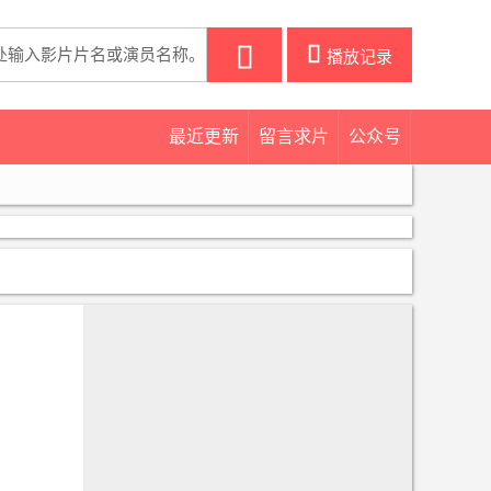
󰀒
播放记录
最近更新
留言求片
公众号