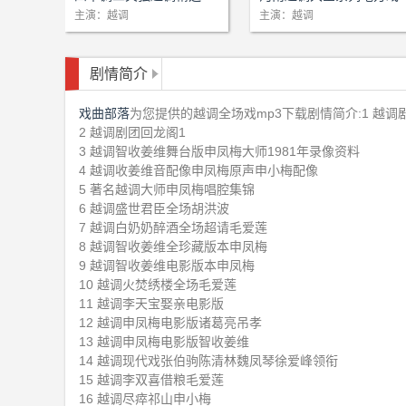
越调智收姜维全场申凤梅
越调斩关羽全场申凤
事》全场 崔士瑞 晋红娟 吕艳
梅<br /> 2 越调《舌战群儒》
主演：越调
主演：越调
霞mp4<br /> 2 四平调《王林
申凤梅1982珍藏版<br /> 3 纪
华容放曹
休妻》全集 刘玉娥 张大芹<br
念申凤梅大师逝世15周年越调
越调智收姜维1981
越调老子申小梅全场
剧情简介
/> 3 四平调《天子与县..
专场晚会<br /> 4 越..
河南老一代艺术家唱段集锦2豫剧
河南老一代艺术家唱
戏曲部落
为您提供的越调全场戏mp3下载剧情简介:1 越调
2 越调剧团回龙阁1
曲剧越调四平调标
曲剧越调
3 越调智收姜维舞台版申凤梅大师1981年录像资料
越调传统戏大登殿平顶山市小皇后
越调对花庭独树戏曲
4 越调收姜维音配像申凤梅原声申小梅配像
越调剧团
5 著名越调大师申凤梅唱腔集锦
6 越调盛世君臣全场胡洪波
山东梆子贺后骂殿音配像版本
南阳市卧龙越调剧团
7 越调白奶奶醉酒全场超请毛爱莲
寿选场
8 越调智收姜维全珍藏版本申凤梅
平顶山越调无佞府全场字幕版
平顶山越调大登殿全
9 越调智收姜维电影版本申凤梅
10 越调火焚绣楼全场毛爱莲
11 越调李天宝娶亲电影版
越调宗师申凤梅唱段集锦2
越调宗师申凤梅唱段
12 越调申凤梅电影版诸葛亮吊孝
13 越调申凤梅电影版智收姜维
越调杨门女将魏凤琴张喜平
越调柴郡主挂帅魏凤
14 越调现代戏张伯驹陈清林魏凤琴徐爱峰领衔
15 越调李双喜借粮毛爱莲
16 越调尽瘁祁山申小梅