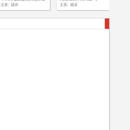
凤梅河南省周口
越调老子全场申小梅
享 戏迷朋友的乐园！是河南省
南城<br /> 越调伴奏-乘长风下
段大全
主演：越调
主演：越调
的地方戏曲剧种之一。主要流
江东连天涛涌<br /> 越调伴奏-
行于河南全境、湖北西北部、
穿街过巷往前走<br /> 越调伴
越调收姜维全场越调收姜维
陕西东南部、安徽西北部..
奏-春风荡漾拂罗..
凡字幕版全场上
越调传统戏无佞府平顶山市小皇后
越调剧团
毛爱莲
戏曲电影越调诸葛亮吊孝
申凤梅
越调盛世君臣全场胡红波
凤梅申小梅
越调宗师申凤梅唱段集锦1
小梅
越调大明朱元璋全场录像申小梅
越调大师毛爱莲经典唱段