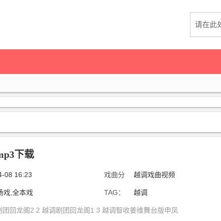
p3下载
4-08 16:23
戏曲分
越调戏曲视频
类：
场戏,全本戏
TAG：
越调
剧团回龙阁2 2 越调剧团回龙阁1 3 越调智收姜维舞台版申凤