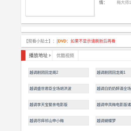
情：
梅大师1
【观看小贴士】：
[
DVD
：如果不显示请刷新后再看
播放地址
优酷视频
越调剧团回龙阁2
越调剧团回龙阁1
越调盛世君臣全场胡洪波
越调白奶奶醉酒全场
越调李天宝娶亲电影版
越调申凤梅电影版诸
越调尽瘁祁山申小梅
越调蝴蝶梦