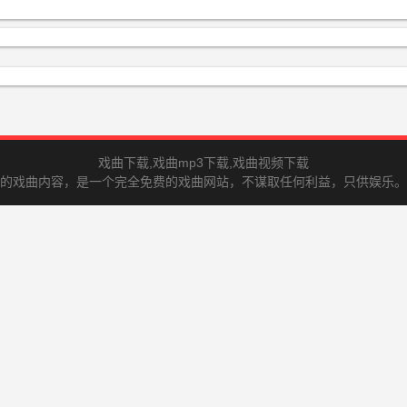
戏曲下载,戏曲mp3下载,戏曲视频下载
的戏曲内容，是一个完全免费的戏曲网站，不谋取任何利益，只供娱乐。