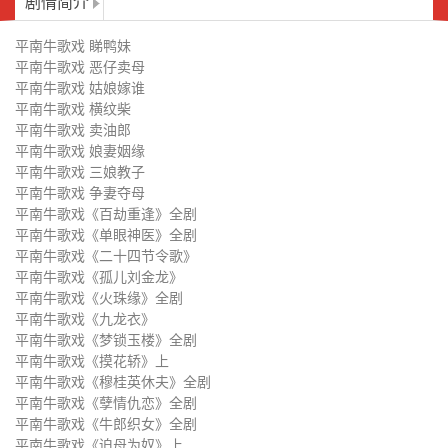
剧情简介
平南牛歌戏 横纹柴3
平南牛歌戏 横纹柴4
平南牛歌戏 睇鸭妹
平南牛歌戏 卖油郎1
平南牛歌戏 卖油郎2
平南牛歌戏 恶仔卖母
平南牛歌戏 姑娘嫁谁
平南牛歌戏 卖油郎3
平南牛歌戏 卖油郎4
平南牛歌戏 横纹柴
平南牛歌戏 卖油郎
平南牛歌戏 卖油郎5
平南牛歌戏 卖油郎6
平南牛歌戏 娘妻姻缘
平南牛歌戏 三娘教子
平南牛歌戏 娘妻姻缘1
平南牛歌戏 娘妻姻缘2
平南牛歌戏 争妻夺母
平南牛歌戏《百劫重逢》全剧
平南牛歌戏 娘妻姻缘3
平南牛歌戏 娘妻姻缘4
平南牛歌戏《单眼神医》全剧
平南牛歌戏《二十四节令歌》
平南牛歌戏 娘妻姻缘5
平南牛歌戏 娘妻姻缘6
平南牛歌戏《孤儿刘金龙》
平南牛歌戏《火珠缘》全剧
平南牛歌戏 三娘教子1
平南牛歌戏 三娘教子2
平南牛歌戏《九龙衣》
平南牛歌戏《梦锁玉楼》全剧
平南牛歌戏 争妻夺母1
平南牛歌戏 争妻夺母2
平南牛歌戏《摸花轿》上
平南牛歌戏《穆桂英休夫》全剧
平南牛歌戏《百劫重逢》全剧
平南牛歌戏《单眼神医》全剧
平南牛歌戏《孽情仇恋》全剧
平南牛歌戏《牛郎织女》全剧
平南牛歌戏《二十四节令歌》
平南牛歌戏《孤儿刘金龙》1
平南牛歌戏《迫母为奴》上