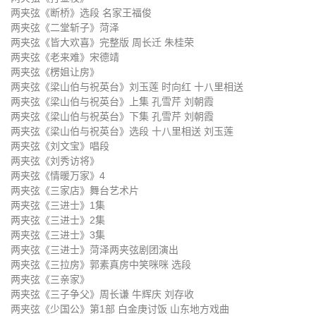
庆 刘存收
两夹弦《少国公》第1部 白金庚讨
两夹弦《少国公》第2部 白金庚私
两夹弦《断桥》选段 名家王福俊
两夹弦《二堂斩子》菏泽
饭 山东地方戏曲
访 山东地方戏曲
两夹弦《少国公》第3部 白金庚雪
两夹弦《少国公》全场 河南稀有
两夹弦《皆大欢喜》完整版 周长迁 朱桂荣
两夹弦《老来难》宋德靖
冤 山东地方戏曲
剧种展演
两夹弦《十八里相送》刁爱真演唱
两夹弦《双婿案》
两夹弦《楞姐让房》
两夹弦《梁山伯与祝英台》刘玉莲 时向红 十八里相送
两夹弦《王宝钏 探窑》
两夹弦《王宝钏》选段 侯彦丽 翟
两夹弦《梁山伯与祝英台》上集 孔雪芹 刘朝霞
两夹弦《梁山伯与祝英台》下集 孔雪芹 刘朝霞
玉令
两夹弦《王莽篡朝》
两夹弦《王莽篡朝》全剧
两夹弦《梁山伯与祝英台》选段 十八里相送 刘玉莲
两夹弦《刘文宝》唱段
两夹弦《武家坡》2
两夹弦《武家坡》各搬顽石坐坡前
两夹弦《刘秀访将》
周长迁高三春
两夹弦《情暖万家》4
两夹弦《武家坡》离三关别代战归
两夹弦《小姑贤》全剧
两夹弦《三家店》舞台艺术片
心似箭 周长迁
两夹弦《三进士》1集
山东梆子《古城女人》
四平调《小包公》全场 拜金荣 商
两夹弦《三进士》2集
丘市四平调剧团
两夹弦《三进士》3集
戏曲联唱 大平调 山东梆子 两夹弦
两夹弦《三进士》菏泽两夹弦剧团演出
枣梆 四平调 辉煌十年路 何西良
两夹弦《三拉房》郭素真房中笑咪咪 选段
两夹弦《三亲家》
谷爱春
两夹弦《三子争父》周长谦 牛辉庆 刘存收
两夹弦《少国公》第1部 白金庚讨饭 山东地方戏曲