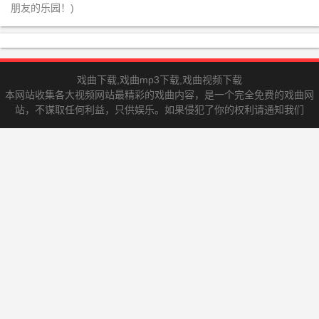
朋友的乐园！)
戏曲下载,戏曲mp3下载,戏曲视频下载
本网站收集各大视频网站最精彩的戏曲内容，是一个完全免费的戏曲网
站，不谋取任何利益，只供娱乐。如果侵犯了你的权利请通知我们