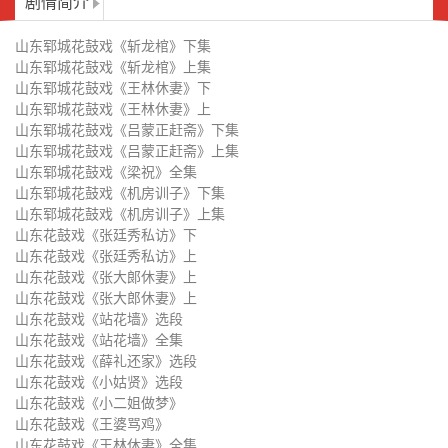
剧情简介
山东花鼓戏《站花墙》全集
山东花鼓戏《薛礼还家》选段
山东郓城花鼓戏《斩龙棺》下集
山东花鼓戏《小姑贤》选段
山东花鼓戏《小二姐做梦》
山东郓城花鼓戏《斩龙棺》上集
山东郓城花鼓戏《王林休妻》下
山东花鼓戏《王婆骂鸡》
山东花鼓戏《王林休妻》全集
山东郓城花鼓戏《王林休妻》上
山东郓城花鼓戏《吕蒙正赶斋》下集
山东花鼓戏《说黑》选段
山东花鼓戏《三告李彦明》下
山东郓城花鼓戏《吕蒙正赶斋》上集
山东郓城花鼓戏《梁祝》全集
山东花鼓戏《三告李彦明》上
山东花鼓戏《秦雪梅吊孝》下
山东郓城花鼓戏《机房训子》下集
山东郓城花鼓戏《机房训子》上集
山东花鼓戏《秦雪梅吊孝》上
山东花鼓戏《皮秀英告状》选段
山东花鼓戏《张廷秀私访》下
山东花鼓戏《张廷秀私访》上
山东花鼓戏《蓝桥会》下
山东花鼓戏《蓝桥会》上
山东花鼓戏《张大郞休妻》上
山东花鼓戏《张大郎休妻》上
山东花鼓戏《花厅会》
山东花鼓戏 站花墙 苗庆锁 王巧灵
山东花鼓戏《站花墙》选段
山东花鼓戏《站花墙》全集
山东花鼓戏 杨八郎探母 陈化举
山东花鼓戏 小二姐做梦 王巧灵
山东花鼓戏《薛礼还家》选段
山东花鼓戏《小姑贤》选段
山东花鼓戏 三皇治世 苗庆锁
山东花鼓戏 井台会 王巧灵 刘自忠
山东花鼓戏《小二姐做梦》
山东花鼓戏《王婆骂鸡》
山东花鼓戏 煎年糕 王巧灵
山东花鼓戏 喝面叶 陈化举 马文华
山东花鼓戏《王林休妻》全集