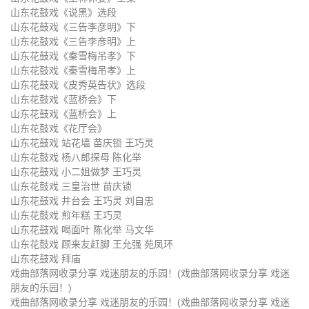
山东花鼓戏《说黑》选段
山东花鼓戏 顾来友赶脚 王允强 苑
山东花鼓戏 拜庙
山东花鼓戏《三告李彦明》下
凤环
山东花鼓戏《三告李彦明》上
山东花鼓戏《秦雪梅吊孝》下
山东花鼓戏《秦雪梅吊孝》上
山东花鼓戏《皮秀英告状》选段
山东花鼓戏《蓝桥会》下
山东花鼓戏《蓝桥会》上
山东花鼓戏《花厅会》
山东花鼓戏 站花墙 苗庆锁 王巧灵
山东花鼓戏 杨八郎探母 陈化举
山东花鼓戏 小二姐做梦 王巧灵
山东花鼓戏 三皇治世 苗庆锁
山东花鼓戏 井台会 王巧灵 刘自忠
山东花鼓戏 煎年糕 王巧灵
山东花鼓戏 喝面叶 陈化举 马文华
山东花鼓戏 顾来友赶脚 王允强 苑凤环
山东花鼓戏 拜庙
戏曲部落网收录分享 戏迷朋友的乐园！(戏曲部落网收录分享 戏迷
朋友的乐园！)
戏曲部落网收录分享 戏迷朋友的乐园！(戏曲部落网收录分享 戏迷