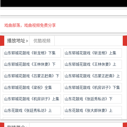
戏曲部落，戏曲视频免费分享
播放地址
优酷视频
山东郓城花鼓戏《斩龙棺》下集
山东郓城花鼓戏《斩龙棺》上集
山东郓城花鼓戏《王林休妻》下
山东郓城花鼓戏《王林休妻》上
山东郓城花鼓戏《吕蒙正赶斋》下
山东郓城花鼓戏《吕蒙正赶斋》上
集
集
山东郓城花鼓戏《梁祝》全集
山东郓城花鼓戏《机房训子》下集
山东郓城花鼓戏《机房训子》上集
山东花鼓戏《张廷秀私访》下
山东花鼓戏《张廷秀私访》上
山东花鼓戏《张大郞休妻》上
山东花鼓戏《张大郎休妻》上
山东花鼓戏《站花墙》选段