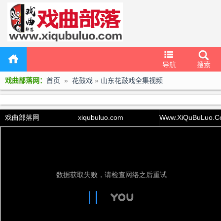
导航
搜索
戏曲部落网：
首页
»
花鼓戏
»
山东花鼓戏全集视频