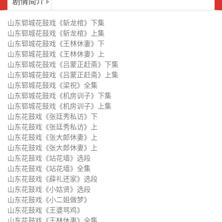
剧情简介
山东花鼓戏《站花墙》全集
山东花鼓戏《薛礼还家》选段
山东郓城花鼓戏《斩龙棺》下集
山东花鼓戏《小姑贤》选段
山东花鼓戏《小二姐做梦》
山东郓城花鼓戏《斩龙棺》上集
山东郓城花鼓戏《王林休妻》下
山东花鼓戏《王婆骂鸡》
山东花鼓戏《王林休妻》全集
山东郓城花鼓戏《王林休妻》上
山东郓城花鼓戏《吕蒙正赶斋》下集
山东花鼓戏《说黑》选段
山东花鼓戏《三告李彦明》下
山东郓城花鼓戏《吕蒙正赶斋》上集
山东郓城花鼓戏《梁祝》全集
山东花鼓戏《三告李彦明》上
山东花鼓戏《秦雪梅吊孝》下
山东郓城花鼓戏《机房训子》下集
山东郓城花鼓戏《机房训子》上集
山东花鼓戏《秦雪梅吊孝》上
山东花鼓戏《皮秀英告状》选段
山东花鼓戏《张廷秀私访》下
山东花鼓戏《张廷秀私访》上
山东花鼓戏《蓝桥会》下
山东花鼓戏《蓝桥会》上
山东花鼓戏《张大郞休妻》上
山东花鼓戏《张大郎休妻》上
山东花鼓戏《花厅会》
山东花鼓戏 站花墙 苗庆锁 王巧灵
山东花鼓戏《站花墙》选段
山东花鼓戏《站花墙》全集
山东花鼓戏 杨八郎探母 陈化举
山东花鼓戏 小二姐做梦 王巧灵
山东花鼓戏《薛礼还家》选段
山东花鼓戏《小姑贤》选段
山东花鼓戏 三皇治世 苗庆锁
山东花鼓戏 井台会 王巧灵 刘自忠
山东花鼓戏《小二姐做梦》
山东花鼓戏《王婆骂鸡》
山东花鼓戏 煎年糕 王巧灵
山东花鼓戏 喝面叶 陈化举 马文华
山东花鼓戏《王林休妻》全集