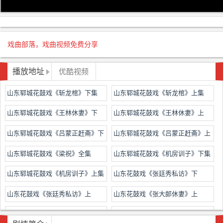
戏曲部落，戏曲视频免费分享
播放地址
优酷视频
山东郓城花鼓戏《斩龙棺》下集
山东郓城花鼓戏《斩龙棺》上集
山东郓城花鼓戏《王林休妻》下
山东郓城花鼓戏《王林休妻》上
山东郓城花鼓戏《吕蒙正赶斋》下
山东郓城花鼓戏《吕蒙正赶斋》上
集
集
山东郓城花鼓戏《梁祝》全集
山东郓城花鼓戏《机房训子》下集
山东郓城花鼓戏《机房训子》上集
山东花鼓戏《张廷秀私访》下
山东花鼓戏《张廷秀私访》上
山东花鼓戏《张大郞休妻》上
山东花鼓戏《张大郎休妻》上
山东花鼓戏《站花墙》选段