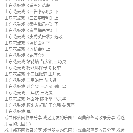
山东花鼓戏《说黑》选段
山东花鼓戏 顾来友赶脚 王允强 苑
山东花鼓戏 拜庙
山东花鼓戏《三告李彦明》下
凤环
山东花鼓戏《三告李彦明》上
山东花鼓戏《秦雪梅吊孝》下
山东花鼓戏《秦雪梅吊孝》上
山东花鼓戏《皮秀英告状》选段
山东花鼓戏《蓝桥会》下
山东花鼓戏《蓝桥会》上
山东花鼓戏《花厅会》
山东花鼓戏 站花墙 苗庆锁 王巧灵
山东花鼓戏 杨八郎探母 陈化举
山东花鼓戏 小二姐做梦 王巧灵
山东花鼓戏 三皇治世 苗庆锁
山东花鼓戏 井台会 王巧灵 刘自忠
山东花鼓戏 煎年糕 王巧灵
山东花鼓戏 喝面叶 陈化举 马文华
山东花鼓戏 顾来友赶脚 王允强 苑凤环
山东花鼓戏 拜庙
戏曲部落网收录分享 戏迷朋友的乐园！(戏曲部落网收录分享 戏迷
朋友的乐园！)
戏曲部落网收录分享 戏迷朋友的乐园！(戏曲部落网收录分享 戏迷