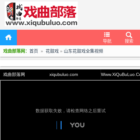
导航
搜索
戏曲部落网：
首页
»
花鼓戏
»
山东花鼓戏全集视频