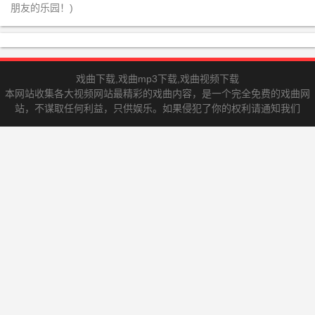
朋友的乐园！)
戏曲下载,戏曲mp3下载,戏曲视频下载
本网站收集各大视频网站最精彩的戏曲内容，是一个完全免费的戏曲网
站，不谋取任何利益，只供娱乐。如果侵犯了你的权利请通知我们