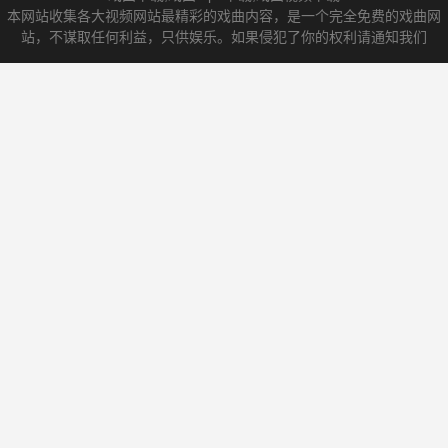
本网站收集各大视频网站最精彩的戏曲内容，是一个完全免费的戏曲网
站，不谋取任何利益，只供娱乐。如果侵犯了你的权利请通知我们