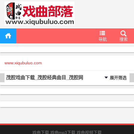
导航
搜索
www.xiqubuluo.com
茂腔戏曲下载_茂腔经典曲目_茂腔网
展开筛选
戏曲下载,戏曲mp3下载,戏曲视频下载