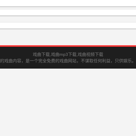
戏曲下载,戏曲mp3下载,戏曲视频下载
的戏曲内容，是一个完全免费的戏曲网站，不谋取任何利益，只供娱乐。